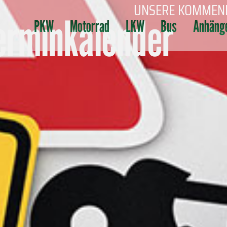
UNSERE KOMMEN
erminkalender
PKW
Motorrad
LKW
Bus
Anhäng