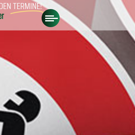
DEN
TERMINE!
er