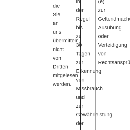
in
(e)
die
der
zur
Sie
Regel
Geltendmach
an
bis
Ausübung
uns
zu
oder
übermitteln,
30
Verteidigung
nicht
Tagen
von
von
zur
Rechtsansprü
Dritten
Erkennung
mitgelesen
von
werden.
Missbrauch
und
zur
Gewährleistung
der