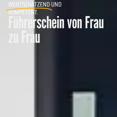
WERTSCHÄTZEND
UND
KOMPETENT.
Führerschein von Frau
zu Frau