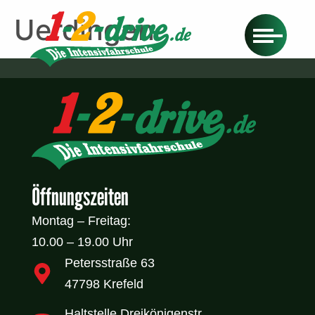
Uerdingen
Öffnungszeiten
Montag – Freitag:
10.00 – 19.00 Uhr
Petersstraße 63
47798 Krefeld
Haltstelle Dreikönigenstr.