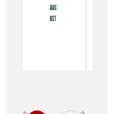
AUG
UST