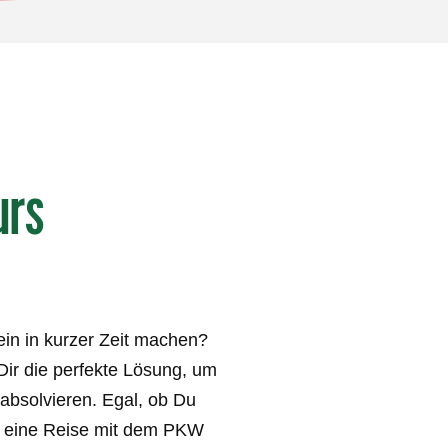
urs
in in kurzer Zeit machen?
Dir die perfekte Lösung, um
absolvieren. Egal, ob Du
t, eine Reise mit dem PKW