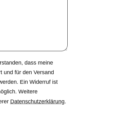
verstanden, dass meine
t und für den Versand
werden. Ein Widerruf ist
möglich. Weitere
erer
Datenschutz­erklärung
.