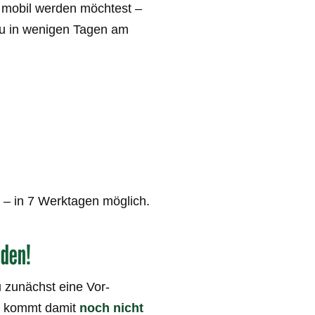
g mobil werden möchtest –
Du in wenigen Tagen am
 – in 7 Werktagen möglich.
lden!
 zunächst eine Vor-
s kommt damit
noch nicht