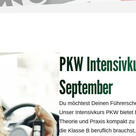
PKW Intensivk
September
Du möchtest Deinen Führersche
Unser Intensivkurs PKW bietet 
Theorie und Praxis kompakt zu 
die Klasse B beruflich brauchs