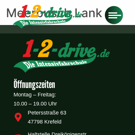
Meerbusch Lank
Öffnungszeiten
Montag – Freitag:
10.00 – 19.00 Uhr
Petersstraße 63
47798 Krefeld
Haltstelle Dreikönigenstr.