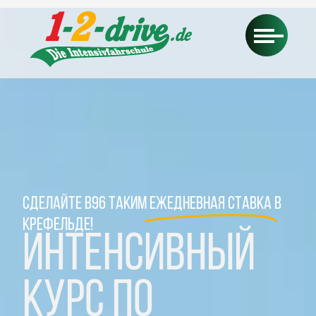
СДЕЛАЙТЕ B96 ТАКИМ
ЕЖЕДНЕВНАЯ СТАВКА
В
КРЕФЕЛЬДЕ!
Интенсивный
курс по