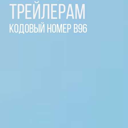
трейлерам
Кодовый номер B96